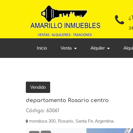
¿
3
Inicio
Venta
Alquiler
Alqu
Vendido
departamento Rosario centro
Código: 63061
mendoza 300, Rosario, Santa Fe, Argentina.