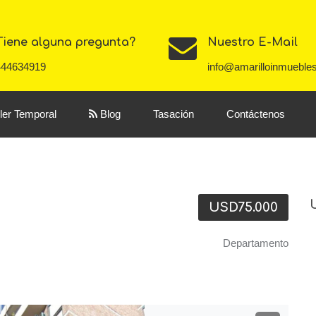
Tiene alguna pregunta?
Nuestro E-Mail
444634919
info@amarilloinmueble
iler Temporal
Blog
Tasación
Contáctenos
USD75.000
Departamento