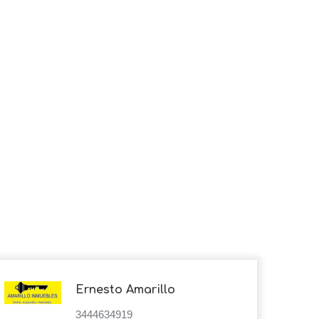
Ernesto Amarillo
3444634919