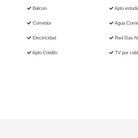
Balcon
Apto estudi
Comedor
Agua Corri
Electricidad
Red Gas Na
Apto Crédito
TV por cab