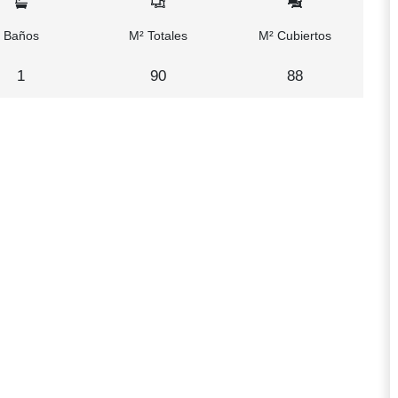
Baños
M² Totales
M² Cubiertos
1
90
88