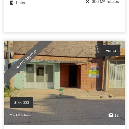
300 M² Totales
Loteo
Venta
Nuevo Ingreso
$ 65.000
11
259 M² Totales