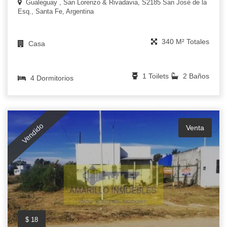
Gualeguay , San Lorenzo & Rivadavia, S2185 San José de la
Esq., Santa Fe, Argentina
340 M² Totales
Casa
1 Toilets
2 Baños
4 Dormitorios
Vendido
Venta
$ 18