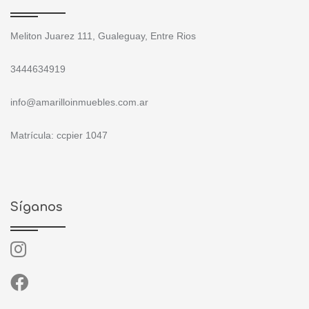
Meliton Juarez 111, Gualeguay, Entre Rios
3444634919
info@amarilloinmuebles.com.ar
Matrícula: ccpier 1047
Síganos