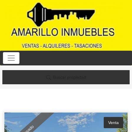
Buscar propiedad
Venta
Retasado