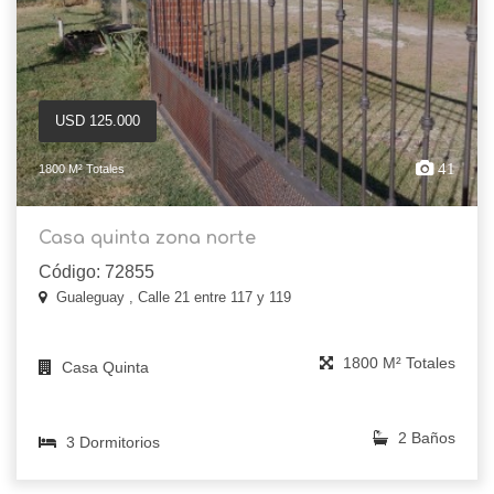
USD 125.000
41
1800 M² Totales
Casa quinta zona norte
Código: 72855
Gualeguay , Calle 21 entre 117 y 119
1800 M² Totales
Casa Quinta
2 Baños
3 Dormitorios