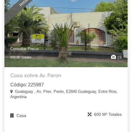
Consultar Precio
19
600 M² Totales
Casa sobre Av. Peron
Código: 225987
Gualeguay , Av. Pres. Perón, E2840 Gualeguay, Entre Ríos,
Argentina
600 M² Totales
Casa