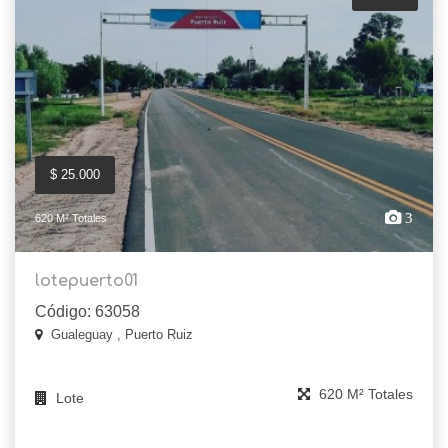
$ 25.000
3
620 M² Totales
lotepuerto01
Código: 63058
Gualeguay , Puerto Ruiz
620 M² Totales
Lote